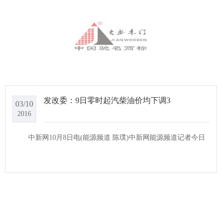
发改委：9日零时起汽柴油价均下调3
03/10
2016
中新网10月8日电(能源频道 陈璞)中新网能源频道记者今日